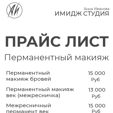
Анна Иванова
ИМИДЖ СТУДИЯ
ПРАЙС ЛИСТ
Перманентный макияж
Перманентный
15 000
макияж бровей
Руб
Перманентный макияж
13 000
век (межресничка)
Руб
Межресничный
15 000
перманент век
Руб
(стрелочка, растушевка)
20 000
Перманентный макияж
верхних и нижних век
Руб
Перманентный
17 000
макияж губ
Руб