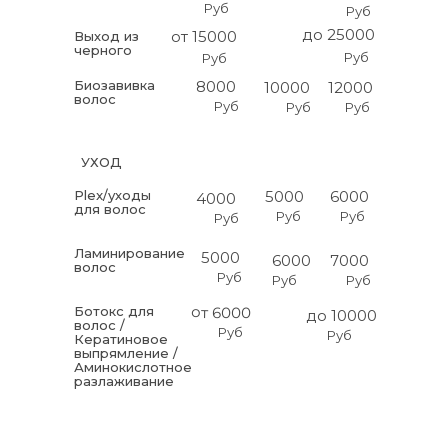
Руб
Руб
до 25000
от 15000
Выход из
черного
Руб
Руб
Биозавивка
8000
10000
12000
волос
Руб
Руб
Руб
УХОД
Plex/уходы
5000
6000
4000
для волос
Руб
Руб
Руб
Ламинирование
5000
6000
7000
волос
Руб
Руб
Руб
от 6000
Ботокс для
до 10000
волос /
Руб
Руб
Кератиновое
выпрямление /
Аминокислотное
разлаживание