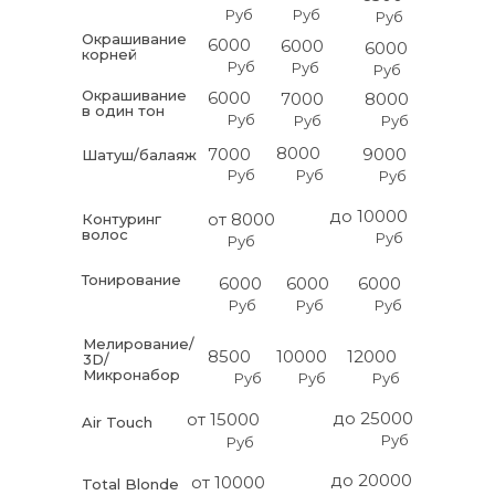
Руб
Руб
Руб
Окрашивание
6000
6000
6000
корней
Руб
Руб
Руб
Окрашивание
6000
7000
8000
в один тон
Руб
Руб
Руб
8000
7000
9000
Шатуш/балаяж
Руб
Руб
Руб
до 10000
от 8000
Контуринг
волос
Руб
Руб
Тонирование
6000
6000
6000
Руб
Руб
Руб
Мелирование/
8500
10000
12000
3D/
Микронабор
Руб
Руб
Руб
до 25000
от 15000
Air Touch
Руб
Руб
до 20000
от 10000
Total Blonde