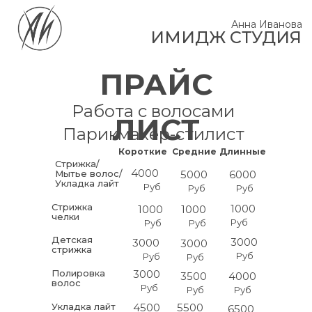
Анна Иванова
ИМИДЖ СТУДИЯ
ПРАЙС
Работа с волосами
ЛИСТ
Парикмахер-стилист
Короткие
Средние
Длинные
Стрижка/
4000
Мытье волос/
5000
6000
Укладка лайт
Руб
Руб
Руб
Стрижка
1000
1000
1000
челки
Руб
Руб
Руб
Детская
3000
3000
3000
стрижка
Руб
Руб
Руб
Полировка
3000
3500
4000
волос
Руб
Руб
Руб
Укладка лайт
4500
5500
6500